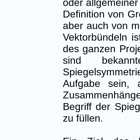
oder allgemeiner 
Definition von G
aber auch von 
Vektorbündeln is
des ganzen Proj
sind bekann
Spiegelsymmetr
Aufgabe sein,
Zusammenhängen 
Begriff der Spi
zu füllen.