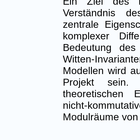
Ein Ziel des P
Verständnis d
zentrale Eigensc
komplexer Diffe
Bedeutung des
Witten-Invaria
Modellen wird a
Projekt sein
theoretischen 
nicht-kommuta
Modulräume von S