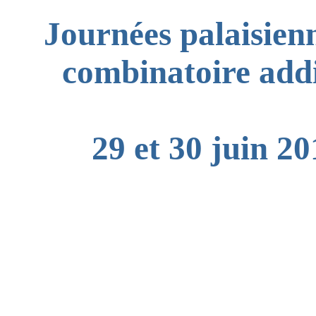
Journées palaisien
combinatoire addi
29 et 30 juin 2