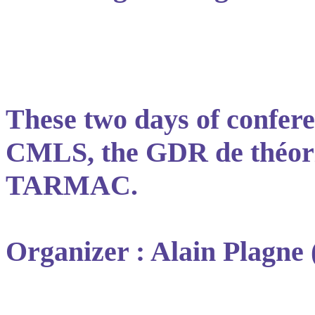
These two days of confere
CMLS, the GDR de théori
TARMAC.
Organizer : Alain Plagn