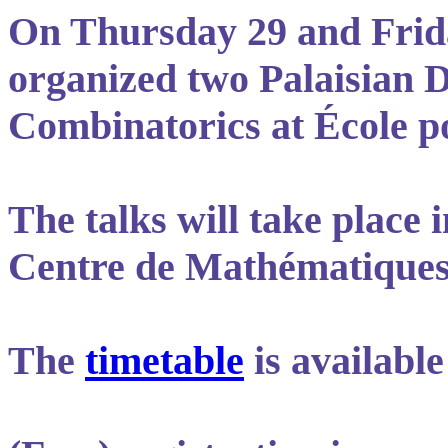
On Thursday 29 and Frida
organized two Palaisian 
Combinatorics at École po
The talks will take place 
Centre de Mathématique
The
timetable
is available